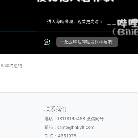
绩即年终总结
联系我们
电话：18118165488 微信同号
邮箱：climb@hnkyit.com
Q Q：4651978