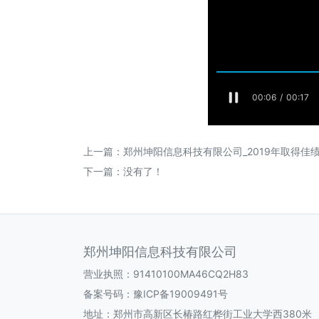
上一篇：
郑州坤阳信息科技有限公司_2019年取得佳
下一篇：没有了！
郑州坤阳信息科技有限公司
营业执照：91410100MA46CQ2H83
备案号码：豫ICP备19009491号
地址：郑州市高新区长椿路红桦街工业大学西380米