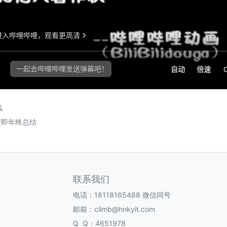
线
绩即年终总结
联系我们
电话：18118165488 微信同号
邮箱：climb@hnkyit.com
Q Q：4651978