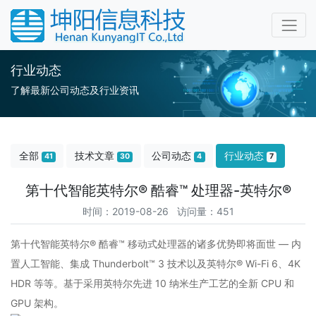
行业动态
了解最新公司动态及行业资讯
全部
技术文章
公司动态
行业动态
41
30
4
7
第十代智能英特尔® 酷睿™ 处理器-英特尔®
时间：2019-08-26 访问量：451
第十代智能英特尔® 酷睿™ 移动式处理器的诸多优势即将面世 — 内
置人工智能、集成 Thunderbolt™ 3 技术以及英特尔® Wi-Fi 6、4K
HDR 等等。基于采用英特尔先进 10 纳米生产工艺的全新 CPU 和
GPU 架构。